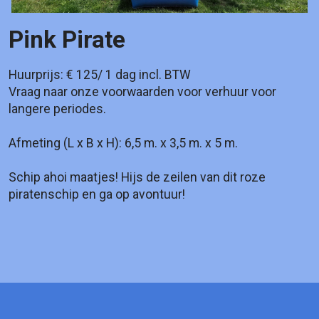
Pink Pirate
Huurprijs: € 125/ 1 dag incl. BTW
Vraag naar onze voorwaarden voor verhuur voor
langere periodes.
Afmeting (L x B x H): 6,5 m. x 3,5 m. x 5 m.
Schip ahoi maatjes! Hijs de zeilen van dit roze
piratenschip en ga op avontuur!