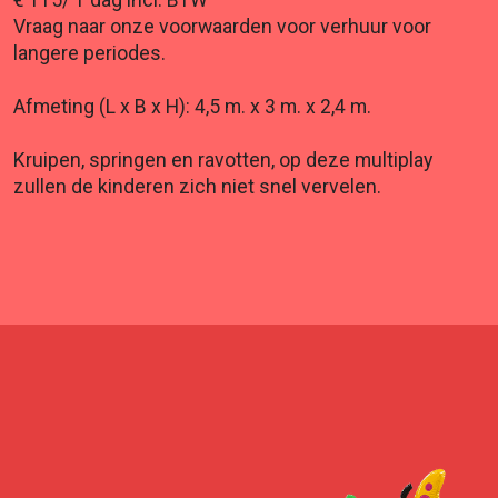
€ 115/ 1 dag incl. BTW
Vraag naar onze voorwaarden voor verhuur voor
langere periodes.
Afmeting (L x B x H): 4,5 m. x 3 m. x 2,4 m.
Kruipen, springen en ravotten, op deze multiplay
zullen de kinderen zich niet snel vervelen.