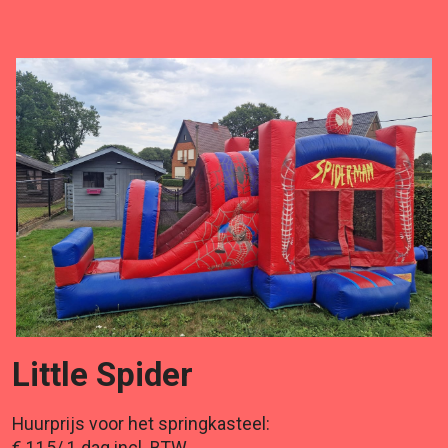
Little Spider
Huurprijs voor het springkasteel: