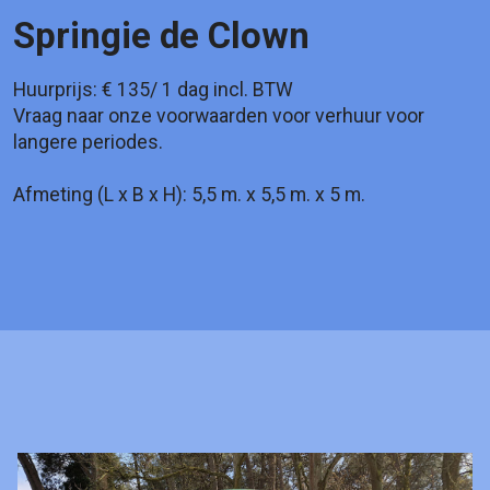
Springie de Clown
Huurprijs: € 135/ 1 dag incl. BTW
Vraag naar onze voorwaarden voor verhuur voor
langere periodes.
Afmeting (L x B x H): 5,5 m. x 5,5 m. x 5 m.